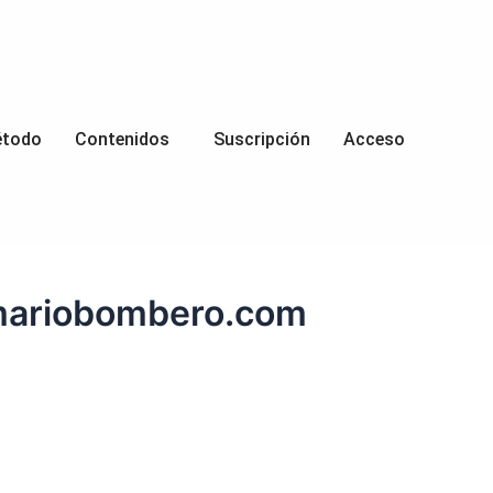
todo
Contenidos
Suscripción
Acceso
emariobombero.com