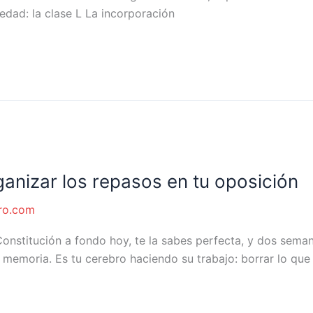
edad: la clase L La incorporación
anizar los repasos en tu oposición
ro.com
onstitución a fondo hoy, te la sabes perfecta, y dos sema
 memoria. Es tu cerebro haciendo su trabajo: borrar lo que