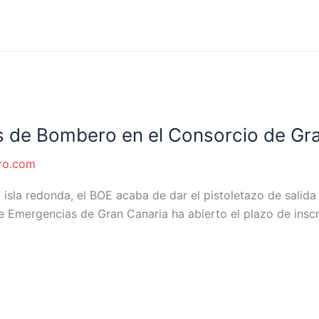
zas de Bombero en el Consorcio de Gr
ro.com
n la isla redonda, el BOE acaba de dar el pistoletazo de sal
de Emergencias de Gran Canaria ha abierto el plazo de insc