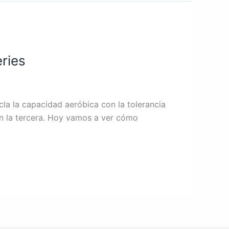
eries
la la capacidad aeróbica con la tolerancia
en la tercera. Hoy vamos a ver cómo