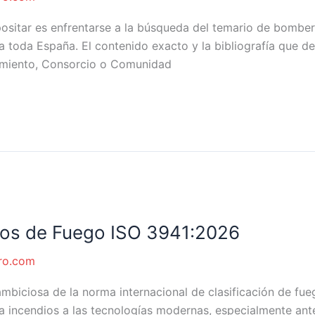
ositar es enfrentarse a la búsqueda del temario de bomber
ra toda España. El contenido exacto y la bibliografía que
amiento, Consorcio o Comunidad
pos de Fuego ISO 3941:2026
ro.com
ambiciosa de la norma internacional de clasificación de fu
a incendios a las tecnologías modernas, especialmente ante 