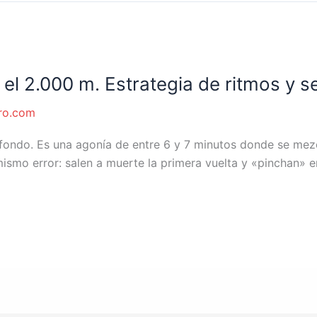
el 2.000 m. Estrategia de ritmos y s
ro.com
 fondo. Es una agonía de entre 6 y 7 minutos donde se mezc
ismo error: salen a muerte la primera vuelta y «pinchan» 