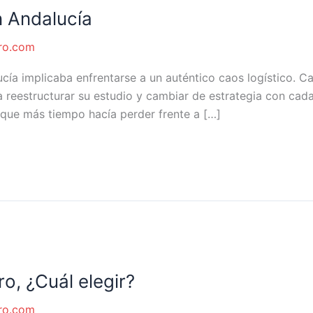
 Andalucía
ro.com
ía implicaba enfrentarse a un auténtico caos logístico. C
 a reestructurar su estudio y cambiar de estrategia con cad
 que más tiempo hacía perder frente a […]
, ¿Cuál elegir?
ro.com