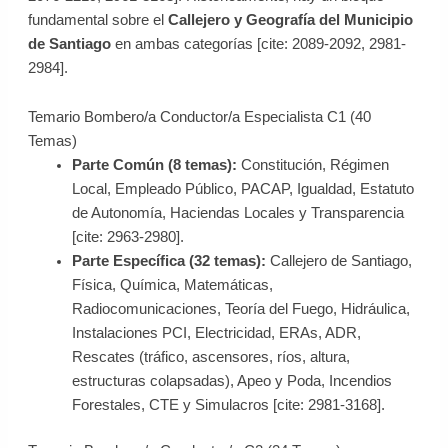
fundamental sobre el
Callejero y Geografía del Municipio
de Santiago
en ambas categorías [cite: 2089-2092, 2981-
2984].
Temario Bombero/a Conductor/a Especialista C1 (40
Temas)
Parte Común (8 temas):
Constitución, Régimen
Local, Empleado Público, PACAP, Igualdad, Estatuto
de Autonomía, Haciendas Locales y Transparencia
[cite: 2963-2980].
Parte Específica (32 temas):
Callejero de Santiago,
Física, Química, Matemáticas,
Radiocomunicaciones, Teoría del Fuego, Hidráulica,
Instalaciones PCI, Electricidad, ERAs, ADR,
Rescates (tráfico, ascensores, ríos, altura,
estructuras colapsadas), Apeo y Poda, Incendios
Forestales, CTE y Simulacros [cite: 2981-3168].