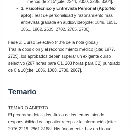
menos de 2’15″[cite: 2344, 2350, 3298, 3304].
3. Psicotécnico y Entrevista Personal (Apto/No
apto):
Test de personalidad y razonamiento más
entrevista grabada en audio/vídeo[cite: 1848, 1851,
1861, 1862, 2699, 2702, 2705, 2706].
Fase 2: Curso Selectivo (40% de la nota global)
Tras la oposición y el reconocimiento médico [cite: 1877,
2729], los aprobados deben superar un exigente curso
selectivo (287 horas para C1, 203 horas para C2) puntuado
de 0 a 10[cite: 1886, 1988, 2738, 2867].
Temario
TEMARIO ABIERTO
El programa detalla los títulos de los temas, siendo
responsabilidad del opositor recopilar la información [cite:
2076-2219, 2961-3168]. Históricamente, hay un bloque