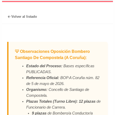
Volver al listado
💡 Observaciones Oposición Bombero
Santiago De Compostela (A Coruña):
Estado del Proceso:
Bases específicas
PUBLICADAS.
Referencia Oficial:
BOP A Coruña núm. 82
de 5 de mayo de 2026.
Organismo:
Concello de Santiago de
Compostela.
Plazas Totales (Turno Libre):
12 plazas
de
Funcionario de Carrera.
9 plazas
de Bombero/a Conductor/a