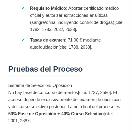
Requisito Médico:
Aportar certificado médico
oficial y autorizar extracciones analíticas
(sangre/orina, incluyendo control de drogas)[cite:
1782, 1783, 2632, 2633].
Tasas de examen:
71,00 € mediante
autoliquidación[cite: 1788, 2638].
Pruebas del Proceso
Sistema de Selección: Oposición
No hay fase de concurso de méritos[cite: 1737, 2586]. El
acceso depende exclusivamente del examen de oposición
y del curso selectivo posterior. La nota final del proceso es
60% Fase de Oposición + 40% Curso Selectivo
[cite:
2001, 2887].