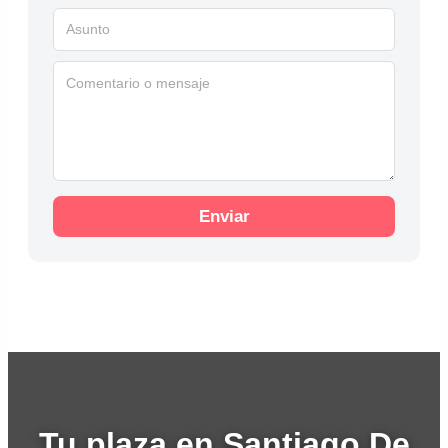
Enviar
Tu plaza en Santiago De