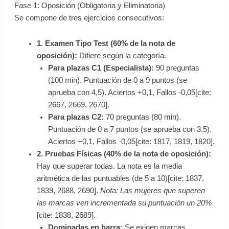
Fase 1: Oposición (Obligatoria y Eliminatoria)
Se compone de tres ejercicios consecutivos:
1. Examen Tipo Test (60% de la nota de
oposición):
Difiere según la categoría.
Para plazas C1 (Especialista):
90 preguntas
(100 min). Puntuación de 0 a 9 puntos (se
aprueba con 4,5). Aciertos +0,1, Fallos -0,05[cite:
2667, 2669, 2670].
Para plazas C2:
70 preguntas (80 min).
Puntuación de 0 a 7 puntos (se aprueba con 3,5).
Aciertos +0,1, Fallos -0,05[cite: 1817, 1819, 1820].
2. Pruebas Físicas (40% de la nota de oposición):
Hay que superar todas. La nota es la media
aritmética de las puntuables (de 5 a 10)[cite: 1837,
1839, 2688, 2690].
Nota: Las mujeres que superen
las marcas ven incrementada su puntuación un 20%
[cite: 1838, 2689].
Dominadas en barra:
Se exigen marcas