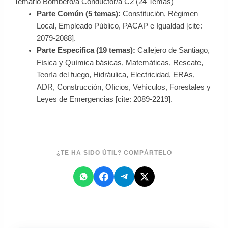
Temario Bombero/a Conductor/a C2 (24 Temas)
Parte Común (5 temas):
Constitución, Régimen
Local, Empleado Público, PACAP e Igualdad [cite:
2079-2088].
Parte Específica (19 temas):
Callejero de Santiago,
Física y Química básicas, Matemáticas, Rescate,
Teoría del fuego, Hidráulica, Electricidad, ERAs,
ADR, Construcción, Oficios, Vehículos, Forestales y
Leyes de Emergencias [cite: 2089-2219].
¿TE HA SIDO ÚTIL? COMPÁRTELO